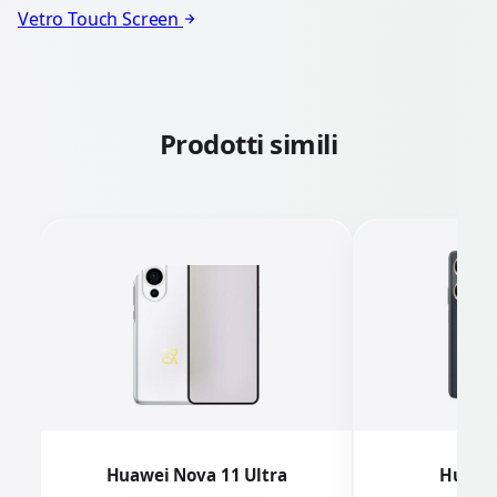
Vetro Touch Screen
Prodotti simili
Huawei Nova 11 Ultra
Huawei