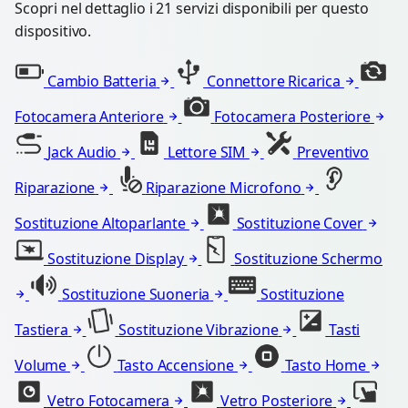
Scopri nel dettaglio i 21 servizi disponibili per questo
dispositivo.
Cambio Batteria
Connettore Ricarica
Fotocamera Anteriore
Fotocamera Posteriore
Jack Audio
Lettore SIM
Preventivo
Riparazione
Riparazione Microfono
Sostituzione Altoparlante
Sostituzione Cover
Sostituzione Display
Sostituzione Schermo
Sostituzione Suoneria
Sostituzione
Tastiera
Sostituzione Vibrazione
Tasti
Volume
Tasto Accensione
Tasto Home
Vetro Fotocamera
Vetro Posteriore