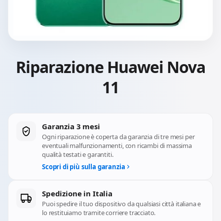
Riparazione Huawei Nova
11
Garanzia 3 mesi
Ogni riparazione è coperta da garanzia di tre mesi per
eventuali malfunzionamenti, con ricambi di massima
qualità testati e garantiti.
Scopri di più sulla garanzia
Spedizione in Italia
Puoi spedire il tuo dispositivo da qualsiasi città italiana e
lo restituiamo tramite corriere tracciato.