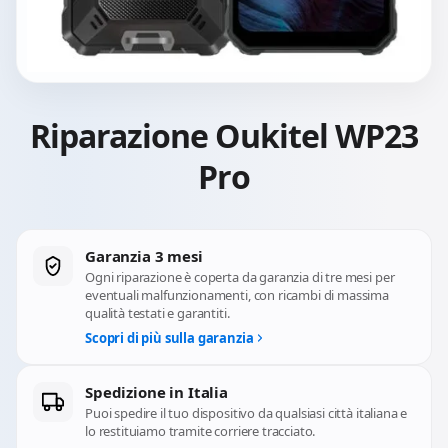
Riparazione Oukitel WP23
Pro
Garanzia 3 mesi
Ogni riparazione è coperta da garanzia di tre mesi per
eventuali malfunzionamenti, con ricambi di massima
qualità testati e garantiti.
Scopri di più sulla garanzia
Spedizione in Italia
Puoi spedire il tuo dispositivo da qualsiasi città italiana e
lo restituiamo tramite corriere tracciato.