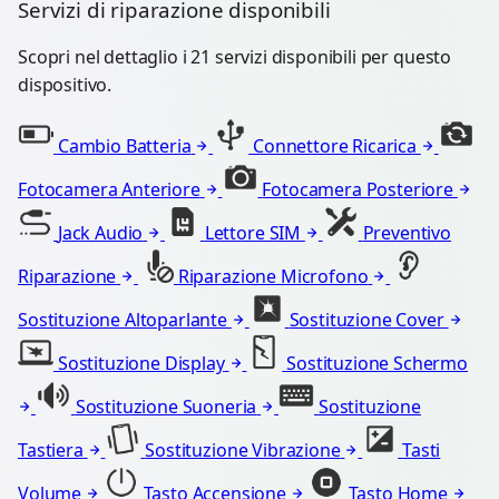
Servizi di riparazione disponibili
Scopri nel dettaglio i 21 servizi disponibili per questo
dispositivo.
Cambio Batteria
Connettore Ricarica
Fotocamera Anteriore
Fotocamera Posteriore
Jack Audio
Lettore SIM
Preventivo
Riparazione
Riparazione Microfono
Sostituzione Altoparlante
Sostituzione Cover
Sostituzione Display
Sostituzione Schermo
Sostituzione Suoneria
Sostituzione
Tastiera
Sostituzione Vibrazione
Tasti
Volume
Tasto Accensione
Tasto Home