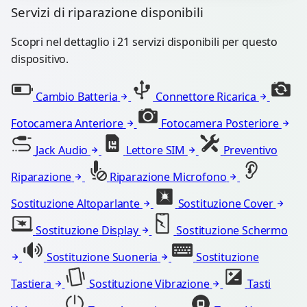
Servizi di riparazione disponibili
Scopri nel dettaglio i 21 servizi disponibili per questo
dispositivo.
Cambio Batteria
Connettore Ricarica
Fotocamera Anteriore
Fotocamera Posteriore
Jack Audio
Lettore SIM
Preventivo
Riparazione
Riparazione Microfono
Sostituzione Altoparlante
Sostituzione Cover
Sostituzione Display
Sostituzione Schermo
Sostituzione Suoneria
Sostituzione
Tastiera
Sostituzione Vibrazione
Tasti