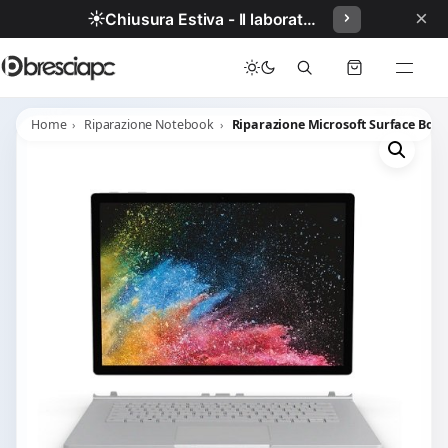
×
☀️
Chiusura Estiva - Il laboratorio resterà chiuso per ferie dal 29/06/2026 al 05/07/2026 compresi.
Home
Riparazione Notebook
Riparazione Microsoft Surface Book 