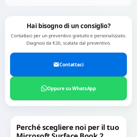
pazienza per non danneggiare lo chassis o il display.
Usiamo originali Microsoft quando reperibili o compatibili
premium con celle Samsung/LG. Tempi: 2-4 giorni.
Hai bisogno di un consiglio?
Contattaci per un preventivo gratuito e personalizzato.
Diagnosi da €20, scalata dal preventivo.
Contattaci
Oppure su WhatsApp
Perché scegliere noi per il tuo
Microsoft Surface Book 2