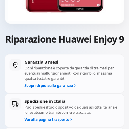
Riparazione Huawei Enjoy 9
Garanzia 3 mesi
Ogni riparazione è coperta da garanzia di tre mesi per
eventuali malfunzionamenti, con ricambi di massima
qualità testati e garantiti.
Scopri di più sulla garanzia
Spedizione in Italia
Puoi spedire il tuo dispositivo da qualsiasi città italiana e
lo restituiamo tramite corriere tracciato.
Vai alla pagina trasporto