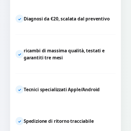
Diagnosi da €20, scalata dal preventivo
✓
ricambi di massima qualità, testati e
✓
garantiti tre mesi
Tecnici specializzati Apple/Android
✓
Spedizione di ritorno tracciabile
✓