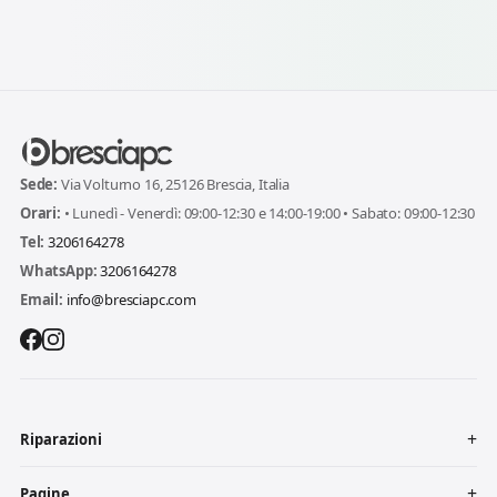
Sede:
Via Volturno 16, 25126 Brescia, Italia
Orari:
• Lunedì - Venerdì: 09:00-12:30 e 14:00-19:00 • Sabato: 09:00-12:30
Tel:
3206164278
WhatsApp:
3206164278
Email:
info@bresciapc.com
Riparazioni
Pagine