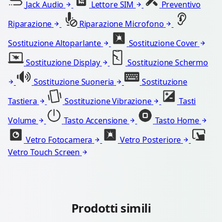
Jack Audio
Lettore SIM
Preventivo
Riparazione
Riparazione Microfono
Sostituzione Altoparlante
Sostituzione Cover
Sostituzione Display
Sostituzione Schermo
Sostituzione Suoneria
Sostituzione
Tastiera
Sostituzione Vibrazione
Tasti
Volume
Tasto Accensione
Tasto Home
Vetro Fotocamera
Vetro Posteriore
Vetro Touch Screen
Prodotti simili