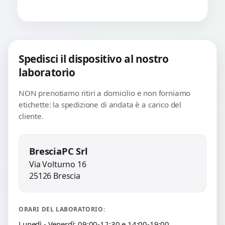
Spedisci il dispositivo al nostro
laboratorio
NON prenotiamo ritiri a domicilio e non forniamo
etichette: la spedizione di andata è a carico del
cliente.
BresciaPC Srl
Via Volturno 16
25126 Brescia
ORARI DEL LABORATORIO:
Lunedì - Venerdì: 09:00-12:30 e 14:00-19:00