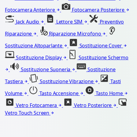
Fotocamera Anteriore
Fotocamera Posteriore
Jack Audio
Lettore SIM
Preventivo
Riparazione
Riparazione Microfono
Sostituzione Altoparlante
Sostituzione Cover
Sostituzione Display
Sostituzione Schermo
Sostituzione Suoneria
Sostituzione
Tastiera
Sostituzione Vibrazione
Tasti
Volume
Tasto Accensione
Tasto Home
Vetro Fotocamera
Vetro Posteriore
Vetro Touch Screen