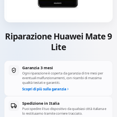
Riparazione Huawei Mate 9
Lite
Garanzia 3 mesi
Ogni riparazione è coperta da garanzia di tre mesi per
eventuali malfunzionamenti, con ricambi di massima
qualità testati e garantiti.
Scopri di più sulla garanzia
Spedizione in Italia
Puoi spedire il tuo dispositivo da qualsiasi città italiana e
lo restituiamo tramite corriere tracciato.