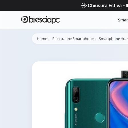
☀️
Chiusura Estiva - 
Smar
Home
Riparazione Smartphone
Smartphone Hua