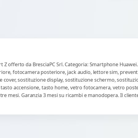
t Z offerto da BresciaPC Srl. Categoria: Smartphone Huawei. I
iore, fotocamera posteriore, jack audio, lettore sim, preven
e cover, sostituzione display, sostituzione schermo, sostituzi
, tasto accensione, tasto home, vetro fotocamera, vetro poste
ti tre mesi. Garanzia 3 mesi su ricambi e manodopera. Il clie