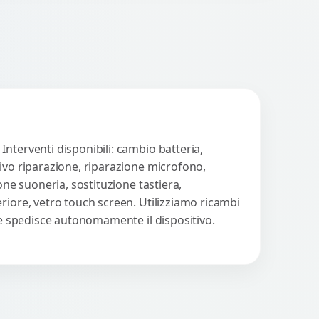
nterventi disponibili: cambio batteria,
tivo riparazione, riparazione microfono,
one suoneria, sostituzione tastiera,
riore, vetro touch screen. Utilizziamo ricambi
nte spedisce autonomamente il dispositivo.