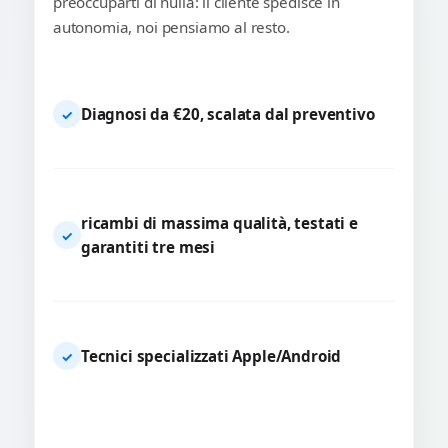
preoccuparti di nulla: il cliente spedisce in
autonomia, noi pensiamo al resto.
Diagnosi da €20, scalata dal preventivo
✓
ricambi di massima qualità, testati e
✓
garantiti tre mesi
Tecnici specializzati Apple/Android
✓