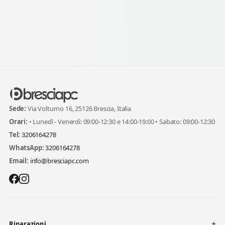
Sede:
Via Volturno 16, 25126 Brescia, Italia
Orari:
• Lunedì - Venerdì: 09:00-12:30 e 14:00-19:00 • Sabato: 09:00-12:30
Tel:
3206164278
WhatsApp:
3206164278
Email:
info@bresciapc.com
Riparazioni