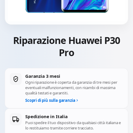
Riparazione Huawei P30
Pro
Garanzia 3 mesi
Ogni riparazione è coperta da garanzia di tre mesi per
eventuali malfunzionamenti, con ricambi di massima
qualità testati e garantiti.
Scopri di più sulla garanzia
Spedizione in Italia
Puoi spedire il tuo dispositivo da qualsiasi città italiana e
lo restituiamo tramite corriere tracciato.