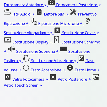
Fotocamera Anteriore
Fotocamera Posteriore
Jack Audio
Lettore SIM
Preventivo
Riparazione
Riparazione Microfono
Sostituzione Altoparlante
Sostituzione Cover
Sostituzione Display
Sostituzione Schermo
Sostituzione Suoneria
Sostituzione
Tastiera
Sostituzione Vibrazione
Tasti
Volume
Tasto Accensione
Tasto Home
Vetro Fotocamera
Vetro Posteriore
Vetro Touch Screen