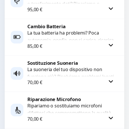
o trasferimento dati? Ripariamo o
95,00
€
sostituiamo connettori di ricarica guasti,
rotti, allentati, danneggiati,...
Cambio Batteria
Procedi
La tua batteria ha problemi? Poca
autonomia, gonfia, non si carica, ricarica
85,00
€
lenta o cicli di ricarica esauriti?
Sostituiamo la...
Sostituzione Suoneria
Procedi
La suoneria del tuo dispositivo non
funziona più? Risolviamo problemi legati
70,00
€
a moduli audio difettosi con interventi
precisi e componenti...
Riparazione Microfono
Procedi
Ripariamo o sostituiamo microfoni
difettosi che compromettono la qualità
70,00
€
audio delle registrazioni o delle
chiamate. Diagnosi accurata e ricambi