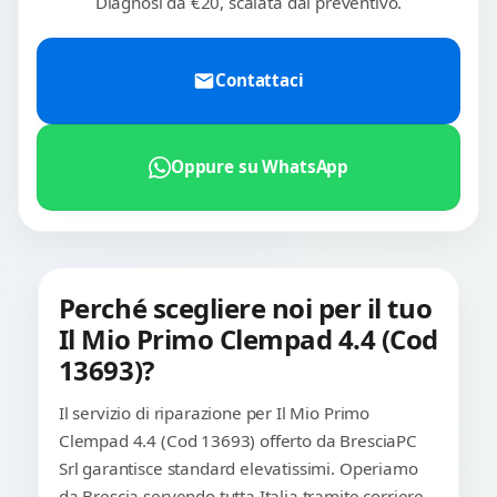
Diagnosi da €20, scalata dal preventivo.
Contattaci
Oppure su WhatsApp
Perché scegliere noi per il tuo
Il Mio Primo Clempad 4.4 (Cod
13693)?
Il servizio di riparazione per Il Mio Primo
Clempad 4.4 (Cod 13693) offerto da BresciaPC
Srl garantisce standard elevatissimi. Operiamo
da Brescia servendo tutta Italia tramite corriere