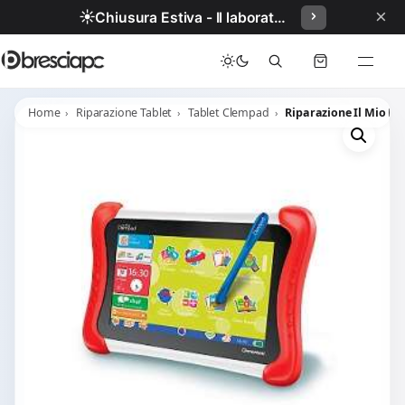
×
☀️
Chiusura Estiva - Il laboratorio resterà chiuso per ferie dal 29/06/2026 al 05/07/2026 compresi.
Home
Riparazione Tablet
Tablet Clempad
Riparazione Il Mio Pr