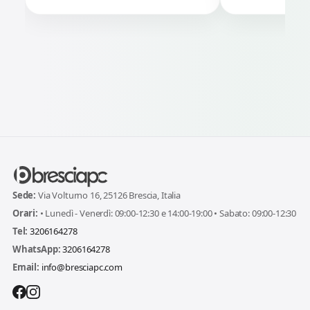
Sede:
Via Volturno 16, 25126 Brescia, Italia
Orari:
• Lunedì - Venerdì: 09:00-12:30 e 14:00-19:00 • Sabato: 09:00-12:30
Tel:
3206164278
WhatsApp:
3206164278
Email:
info@bresciapc.com