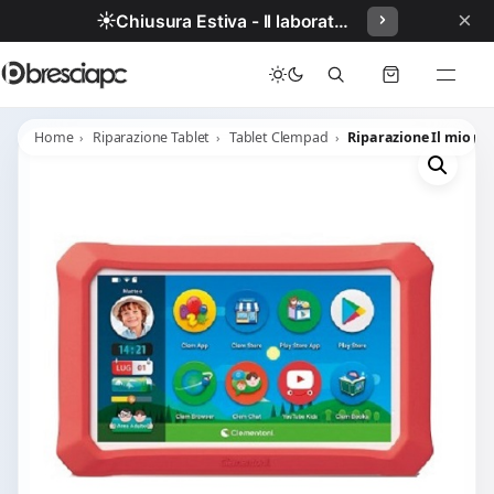
×
☀️
Chiusura Estiva - Il laboratorio resterà chiuso per ferie dal 29/06/2026 al 05/07/2026 compresi.
Home
Riparazione Tablet
Tablet Clempad
Riparazione Il mio pr