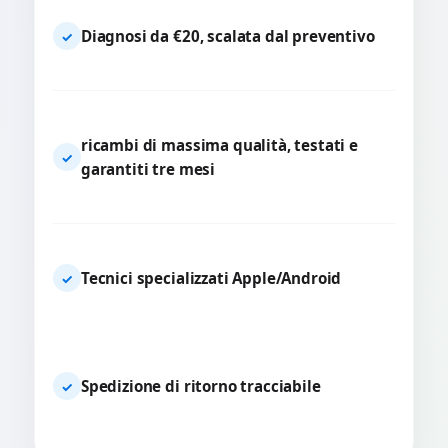
Diagnosi da €20, scalata dal preventivo
✓
ricambi di massima qualità, testati e
✓
garantiti tre mesi
Tecnici specializzati Apple/Android
✓
Spedizione di ritorno tracciabile
✓