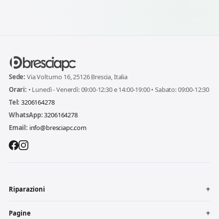
Sede:
Via Volturno 16, 25126 Brescia, Italia
Orari:
• Lunedì - Venerdì: 09:00-12:30 e 14:00-19:00 • Sabato: 09:00-12:30
Tel:
3206164278
WhatsApp:
3206164278
Email:
info@bresciapc.com
Riparazioni
Pagine