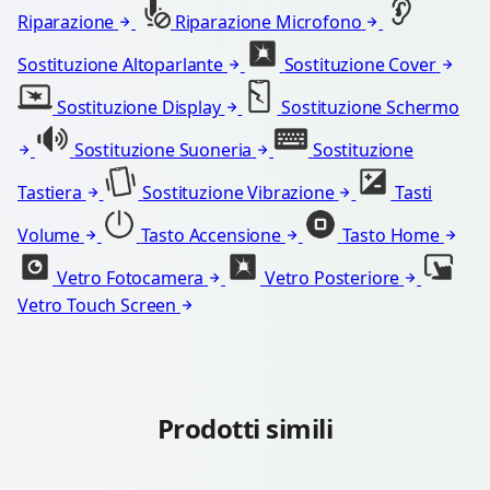
Riparazione
Riparazione Microfono
Sostituzione Altoparlante
Sostituzione Cover
Sostituzione Display
Sostituzione Schermo
Sostituzione Suoneria
Sostituzione
Tastiera
Sostituzione Vibrazione
Tasti
Volume
Tasto Accensione
Tasto Home
Vetro Fotocamera
Vetro Posteriore
Vetro Touch Screen
Prodotti simili