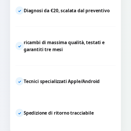
Diagnosi da €20, scalata dal preventivo
✓
ricambi di massima qualità, testati e
✓
garantiti tre mesi
Tecnici specializzati Apple/Android
✓
Spedizione di ritorno tracciabile
✓