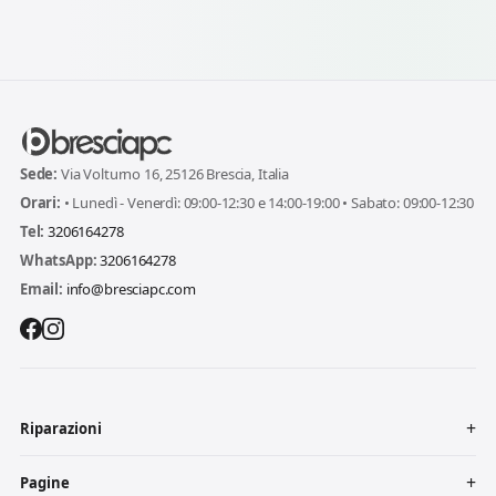
Sede:
Via Volturno 16, 25126 Brescia, Italia
Orari:
• Lunedì - Venerdì: 09:00-12:30 e 14:00-19:00 • Sabato: 09:00-12:30
Tel:
3206164278
WhatsApp:
3206164278
Email:
info@bresciapc.com
Riparazioni
Pagine