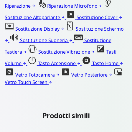
Riparazione
Riparazione Microfono
Sostituzione Altoparlante
Sostituzione Cover
Sostituzione Display
Sostituzione Schermo
Sostituzione Suoneria
Sostituzione
Tastiera
Sostituzione Vibrazione
Tasti
Volume
Tasto Accensione
Tasto Home
Vetro Fotocamera
Vetro Posteriore
Vetro Touch Screen
Prodotti simili