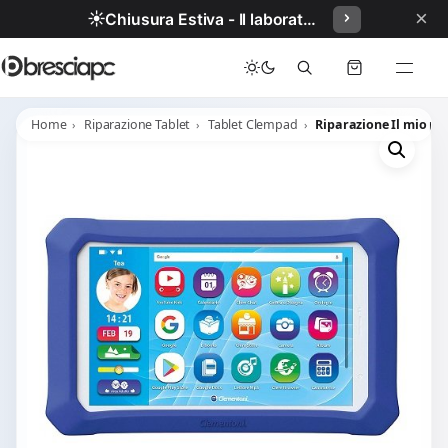
×
☀️
Chiusura Estiva - Il laboratorio resterà chiuso per ferie dal 29/06/2026 al 05/07/2026 compresi.
Home
Riparazione Tablet
Tablet Clempad
Riparazione Il mio pr