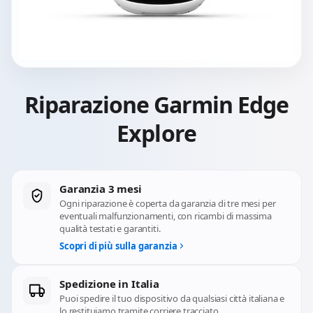
Riparazione Garmin Edge
Explore
Garanzia 3 mesi
Ogni riparazione è coperta da garanzia di tre mesi per
eventuali malfunzionamenti, con ricambi di massima
qualità testati e garantiti.
Scopri di più sulla garanzia
Spedizione in Italia
Puoi spedire il tuo dispositivo da qualsiasi città italiana e
lo restituiamo tramite corriere tracciato.