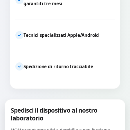
garantiti tre mesi
Tecnici specializzati Apple/Android
✓
Spedizione di ritorno tracciabile
✓
Spedisci il dispositivo al nostro
laboratorio
NON prenotiamo ritiri a domicilio e non forniamo