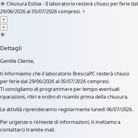
☀️
Chiusura Estiva - Il laboratorio resterà chiuso per ferie dal
29/06/2026 al 05/07/2026 compresi.
×
×
☀️
Dettagli
Gentile Cliente,
ti informiamo che il laboratorio BresciaPC resterà chiuso
per ferie dal 29/06/2026 al 05/07/2026 compresi.
Ti consigliamo di programmare per tempo eventuali
riparazioni, ritiri e ordini di ricambi prima della chiusura.
Le attività riprenderanno regolarmente lunedì 06/07/2026.
Per urgenze o richieste di informazioni, ti invitiamo a
contattarci tramite mail.