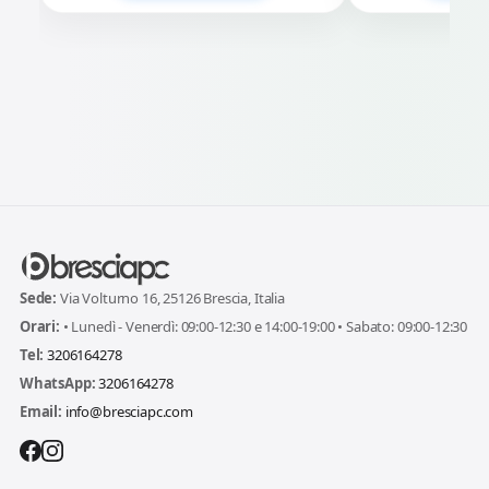
Sede:
Via Volturno 16, 25126 Brescia, Italia
Orari:
• Lunedì - Venerdì: 09:00-12:30 e 14:00-19:00 • Sabato: 09:00-12:30
Tel:
3206164278
WhatsApp:
3206164278
Email:
info@bresciapc.com