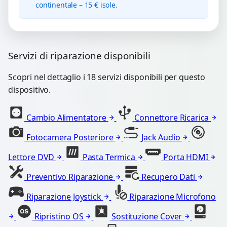
continentale – 15 € isole.
Servizi di riparazione disponibili
Scopri nel dettaglio i 18 servizi disponibili per questo
dispositivo.
Cambio Alimentatore
Connettore Ricarica
Fotocamera Posteriore
Jack Audio
Lettore DVD
Pasta Termica
Porta HDMI
Preventivo Riparazione
Recupero Dati
Riparazione Joystick
Riparazione Microfono
Ripristino OS
Sostituzione Cover