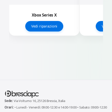
Xbox Series X
Xbo
Vedi riparazioni
Vedi r
Sede:
Via Volturno 16, 25126 Brescia, Italia
Orari:
• Lunedì - Venerdì: 09:00-12:30 e 14:00-19:00 • Sabato: 09:00-12:30