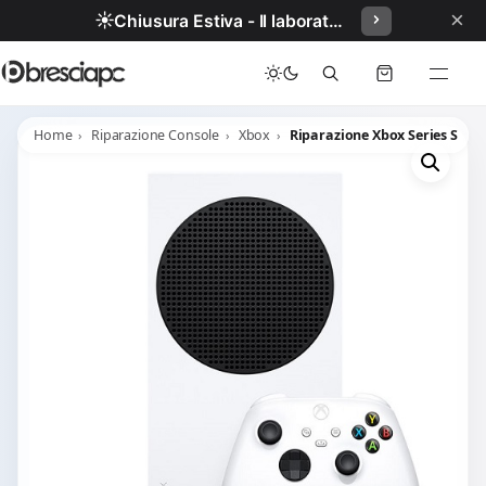
×
☀️
Chiusura Estiva - Il laboratorio resterà chiuso per ferie dal 29/06/2026 al 05/07/2026 compresi.
Home
Riparazione Console
Xbox
Riparazione Xbox Series S