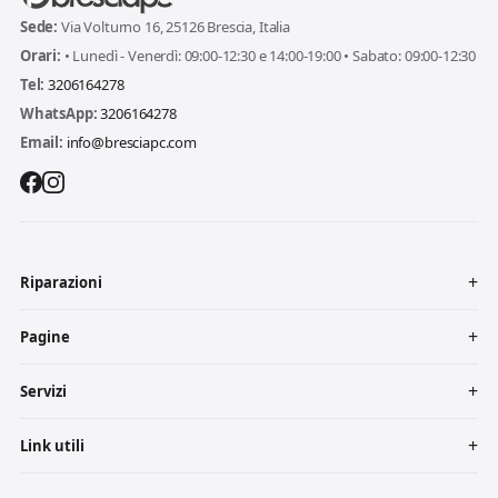
Sede:
Via Volturno 16, 25126 Brescia, Italia
Orari:
• Lunedì - Venerdì: 09:00-12:30 e 14:00-19:00 • Sabato: 09:00-12:30
Tel:
3206164278
WhatsApp:
3206164278
Email:
info@bresciapc.com
Riparazioni
Pagine
Servizi
Link utili