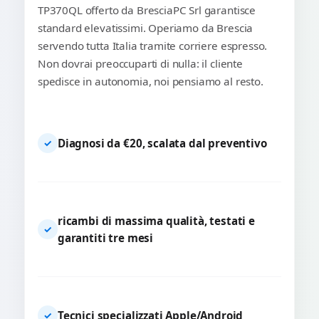
TP370QL offerto da BresciaPC Srl garantisce
standard elevatissimi. Operiamo da Brescia
servendo tutta Italia tramite corriere espresso.
Non dovrai preoccuparti di nulla: il cliente
spedisce in autonomia, noi pensiamo al resto.
Diagnosi da €20, scalata dal preventivo
✓
ricambi di massima qualità, testati e
✓
garantiti tre mesi
Tecnici specializzati Apple/Android
✓