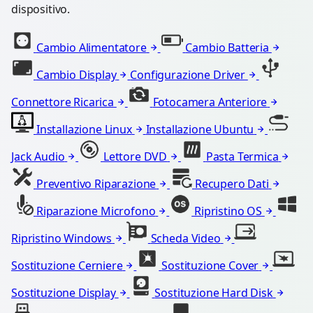
dispositivo.
Cambio Alimentatore
Cambio Batteria
Cambio Display
Configurazione Driver
Connettore Ricarica
Fotocamera Anteriore
Installazione Linux
Installazione Ubuntu
Jack Audio
Lettore DVD
Pasta Termica
Preventivo Riparazione
Recupero Dati
Riparazione Microfono
Ripristino OS
Ripristino Windows
Scheda Video
Sostituzione Cerniere
Sostituzione Cover
Sostituzione Display
Sostituzione Hard Disk