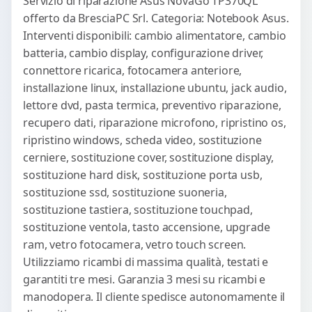
Servizio di riparazione Asus NovaGo TP370QL
offerto da BresciaPC Srl. Categoria: Notebook Asus.
Interventi disponibili: cambio alimentatore, cambio
batteria, cambio display, configurazione driver,
connettore ricarica, fotocamera anteriore,
installazione linux, installazione ubuntu, jack audio,
lettore dvd, pasta termica, preventivo riparazione,
recupero dati, riparazione microfono, ripristino os,
ripristino windows, scheda video, sostituzione
cerniere, sostituzione cover, sostituzione display,
sostituzione hard disk, sostituzione porta usb,
sostituzione ssd, sostituzione suoneria,
sostituzione tastiera, sostituzione touchpad,
sostituzione ventola, tasto accensione, upgrade
ram, vetro fotocamera, vetro touch screen.
Utilizziamo ricambi di massima qualità, testati e
garantiti tre mesi. Garanzia 3 mesi su ricambi e
manodopera. Il cliente spedisce autonomamente il