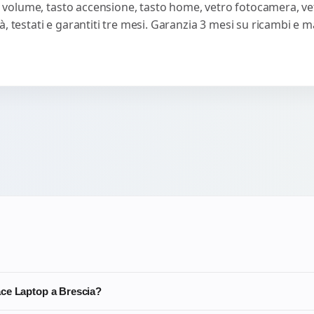
sti volume, tasto accensione, tasto home, vetro fotocamera, ve
, testati e garantiti tre mesi. Garanzia 3 mesi su ricambi e 
ace Laptop a Brescia?