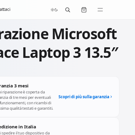
attaci
razione Microsoft
ace Laptop 3 13.5″
ranzia 3 mesi
i riparazione è coperta da
Scopri di più sulla garanzia
nzia di tre mesi per eventuali
funzionamenti, con ricambi di
ima qualità testati e garantiti.
dizione in Italia
 spedire il tuo dispositivo da