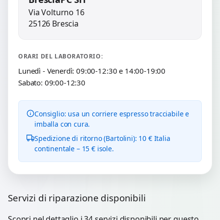
Via Volturno 16
25126 Brescia
ORARI DEL LABORATORIO:
Lunedì - Venerdì: 09:00-12:30 e 14:00-19:00
Sabato: 09:00-12:30
Consiglio: usa un corriere espresso tracciabile e
imballa con cura.
Spedizione di ritorno (Bartolini): 10 € Italia
continentale – 15 € isole.
Servizi di riparazione disponibili
Scopri nel dettaglio i 34 servizi disponibili per questo