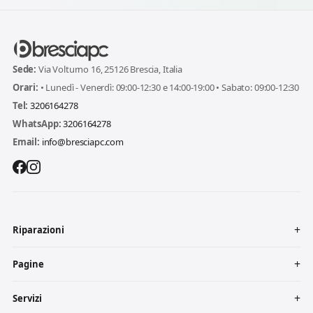
Sede:
Via Volturno 16, 25126 Brescia, Italia
Orari:
• Lunedì - Venerdì: 09:00-12:30 e 14:00-19:00 • Sabato: 09:00-12:30
Tel:
3206164278
WhatsApp:
3206164278
Email:
info@bresciapc.com
Riparazioni
Pagine
Servizi