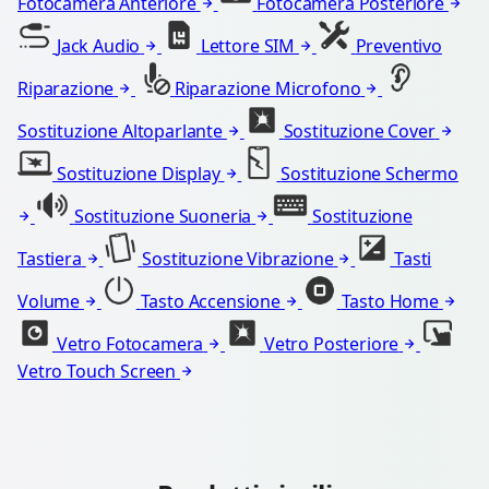
Fotocamera Anteriore
Fotocamera Posteriore
Jack Audio
Lettore SIM
Preventivo
Riparazione
Riparazione Microfono
Sostituzione Altoparlante
Sostituzione Cover
Sostituzione Display
Sostituzione Schermo
Sostituzione Suoneria
Sostituzione
Tastiera
Sostituzione Vibrazione
Tasti
Volume
Tasto Accensione
Tasto Home
Vetro Fotocamera
Vetro Posteriore
Vetro Touch Screen