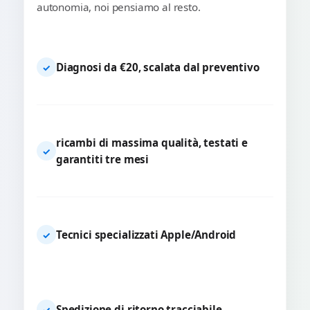
autonomia, noi pensiamo al resto.
Diagnosi da €20, scalata dal preventivo
✓
ricambi di massima qualità, testati e
✓
garantiti tre mesi
Tecnici specializzati Apple/Android
✓
Spedizione di ritorno tracciabile
✓