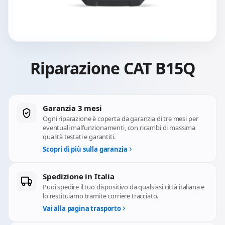
Riparazione CAT B15Q
Garanzia 3 mesi
Ogni riparazione è coperta da garanzia di tre mesi per
eventuali malfunzionamenti, con ricambi di massima
qualità testati e garantiti.
Scopri di più sulla garanzia
Spedizione in Italia
Puoi spedire il tuo dispositivo da qualsiasi città italiana e
lo restituiamo tramite corriere tracciato.
Vai alla pagina trasporto