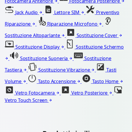
Fotocamera Anteriore
Fotocamera Posteriore
Jack Audio
Lettore SIM
Preventivo
Riparazione
Riparazione Microfono
Sostituzione Altoparlante
Sostituzione Cover
Sostituzione Display
Sostituzione Schermo
Sostituzione Suoneria
Sostituzione
Tastiera
Sostituzione Vibrazione
Tasti
Volume
Tasto Accensione
Tasto Home
Vetro Fotocamera
Vetro Posteriore
Vetro Touch Screen