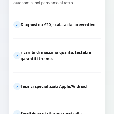
autonomia, noi pensiamo al resto.
Diagnosi da €20, scalata dal preventivo
✓
ricambi di massima qualità, testati e
✓
garantiti tre mesi
Tecnici specializzati Apple/Android
✓
Spedizione di ritorno tracciabile
✓