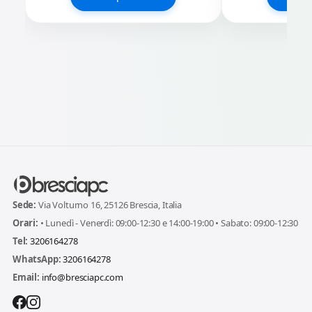
Sede:
Via Volturno 16, 25126 Brescia, Italia
Orari:
• Lunedì - Venerdì: 09:00-12:30 e 14:00-19:00 • Sabato: 09:00-12:30
Tel:
3206164278
WhatsApp:
3206164278
Email:
info@bresciapc.com