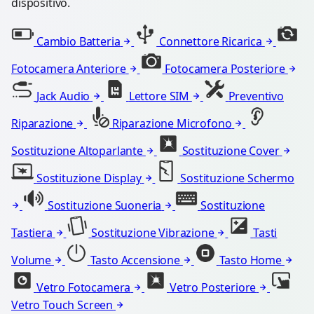
dispositivo.
Cambio Batteria
Connettore Ricarica
Fotocamera Anteriore
Fotocamera Posteriore
Jack Audio
Lettore SIM
Preventivo
Riparazione
Riparazione Microfono
Sostituzione Altoparlante
Sostituzione Cover
Sostituzione Display
Sostituzione Schermo
Sostituzione Suoneria
Sostituzione
Tastiera
Sostituzione Vibrazione
Tasti
Volume
Tasto Accensione
Tasto Home
Vetro Fotocamera
Vetro Posteriore
Vetro Touch Screen