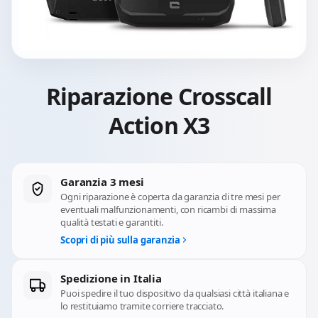
Riparazione Crosscall
Action X3
Garanzia 3 mesi
Ogni riparazione è coperta da garanzia di tre mesi per
eventuali malfunzionamenti, con ricambi di massima
qualità testati e garantiti.
Scopri di più sulla garanzia
Spedizione in Italia
Puoi spedire il tuo dispositivo da qualsiasi città italiana e
lo restituiamo tramite corriere tracciato.