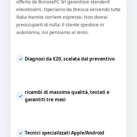
offerto da BresciaPC Srl garantisce standard
elevatissimi. Operiamo da Brescia servendo tutta
Italia tramite corriere espresso. Non dovrai
preoccuparti di nulla: il cliente spedisce in
autonomia, noi pensiamo al resto.
Diagnosi da €20, scalata dal preventivo
✓
ricambi di massima qualità, testati e
✓
garantiti tre mesi
Tecnici specializzati Apple/Android
✓