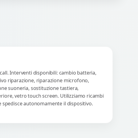
n strumenti avanzati per...
Procedi
ll. Interventi disponibili: cambio batteria,
tivo riparazione, riparazione microfono,
one suoneria, sostituzione tastiera,
riore, vetro touch screen. Utilizziamo ricambi
nte spedisce autonomamente il dispositivo.