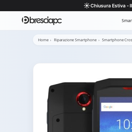
☀️
Chiusura Estiva - 
Smar
Home
Riparazione Smartphone
Smartphone Cross