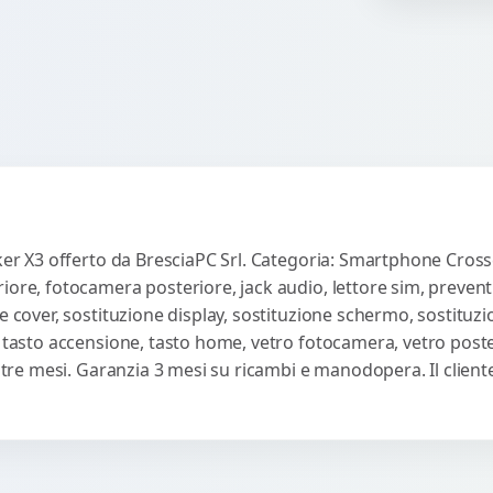
co
ker X3 offerto da BresciaPC Srl. Categoria: Smartphone Crossca
iore, fotocamera posteriore, jack audio, lettore sim, preven
e cover, sostituzione display, sostituzione schermo, sostituzi
, tasto accensione, tasto home, vetro fotocamera, vetro poste
ti tre mesi. Garanzia 3 mesi su ricambi e manodopera. Il clie