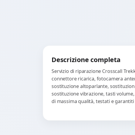
Descrizione completa
Servizio di riparazione Crosscall Trek
connettore ricarica, fotocamera anter
sostituzione altoparlante, sostituzion
sostituzione vibrazione, tasti volume
di massima qualità, testati e garanti