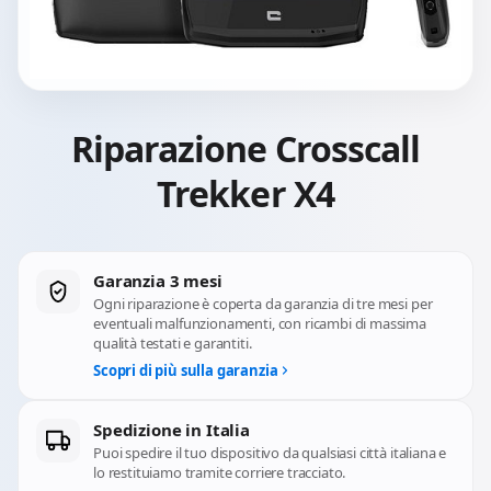
Riparazione Crosscall
Trekker X4
Garanzia 3 mesi
Ogni riparazione è coperta da garanzia di tre mesi per
eventuali malfunzionamenti, con ricambi di massima
qualità testati e garantiti.
Scopri di più sulla garanzia
Spedizione in Italia
Puoi spedire il tuo dispositivo da qualsiasi città italiana e
lo restituiamo tramite corriere tracciato.