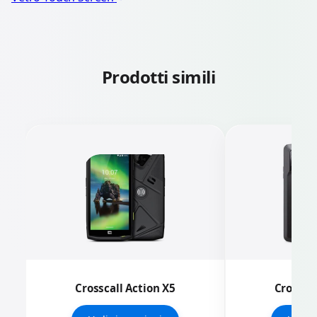
Prodotti simili
Crosscall Action X5
Crosscal