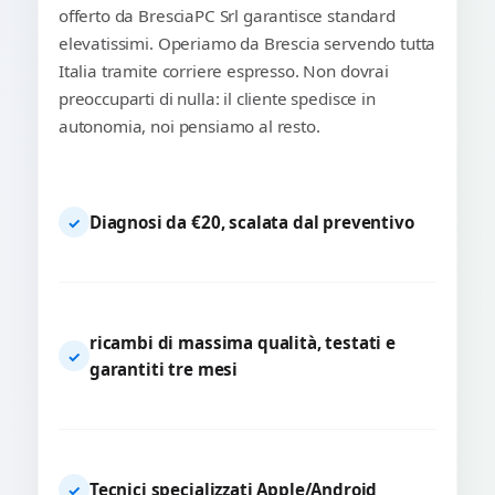
offerto da BresciaPC Srl garantisce standard
elevatissimi. Operiamo da Brescia servendo tutta
Italia tramite corriere espresso. Non dovrai
preoccuparti di nulla: il cliente spedisce in
autonomia, noi pensiamo al resto.
Diagnosi da €20, scalata dal preventivo
✓
ricambi di massima qualità, testati e
✓
garantiti tre mesi
Tecnici specializzati Apple/Android
✓