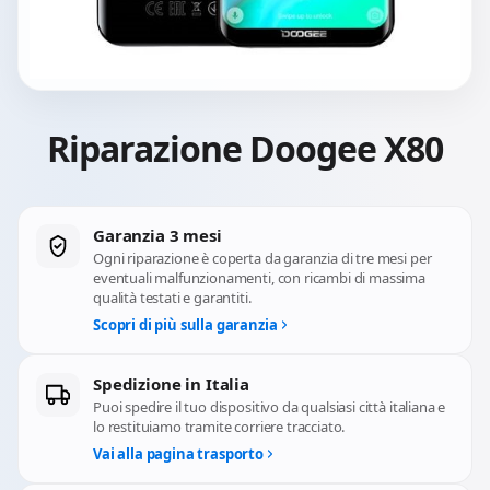
Riparazione Doogee X80
Garanzia 3 mesi
Ogni riparazione è coperta da garanzia di tre mesi per
eventuali malfunzionamenti, con ricambi di massima
qualità testati e garantiti.
Scopri di più sulla garanzia
Spedizione in Italia
Puoi spedire il tuo dispositivo da qualsiasi città italiana e
lo restituiamo tramite corriere tracciato.
Vai alla pagina trasporto