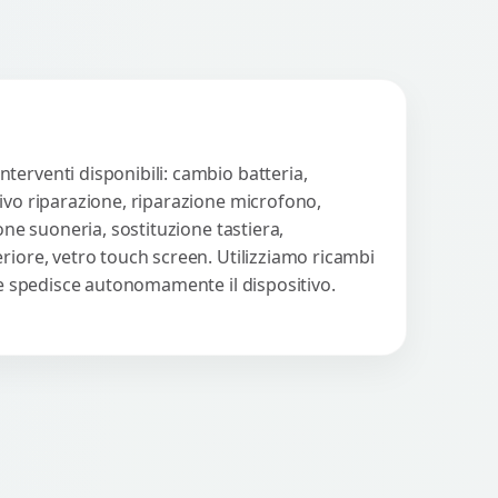
terventi disponibili: cambio batteria,
tivo riparazione, riparazione microfono,
one suoneria, sostituzione tastiera,
riore, vetro touch screen. Utilizziamo ricambi
nte spedisce autonomamente il dispositivo.