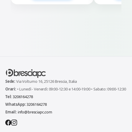
Sede:
Via Volturno 16, 25126 Brescia, Italia
Orari:
• Lunedì - Venerdì: 09:00-12:30 e 14:00-19:00 • Sabato: 09:00-12:30
Tel:
3206164278
WhatsApp:
3206164278
Email:
info@bresciapc.com