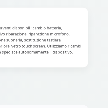
rventi disponibili: cambio batteria,
tivo riparazione, riparazione microfono,
one suoneria, sostituzione tastiera,
riore, vetro touch screen. Utilizziamo ricambi
nte spedisce autonomamente il dispositivo.