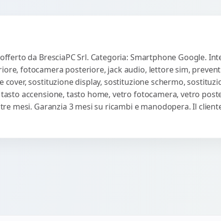
 offerto da BresciaPC Srl. Categoria: Smartphone Google. Inte
iore, fotocamera posteriore, jack audio, lettore sim, preven
e cover, sostituzione display, sostituzione schermo, sostituzi
, tasto accensione, tasto home, vetro fotocamera, vetro poste
ti tre mesi. Garanzia 3 mesi su ricambi e manodopera. Il clie