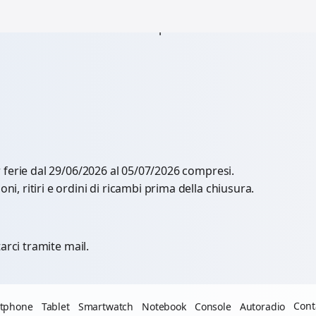
al 29/06/2026 al 05/07/2026 compresi.
r ferie dal 29/06/2026 al 05/07/2026 compresi.
, ritiri e ordini di ricambi prima della chiusura.
arci tramite mail.
Cont
tphone
Tablet
Smartwatch
Notebook
Console
Autoradio