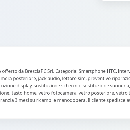
co
e offerto da BresciaPC Srl. Categoria: Smartphone HTC. Interv
amera posteriore, jack audio, lettore sim, preventivo riparaz
ituzione display, sostituzione schermo, sostituzione suoneria,
sione, tasto home, vetro fotocamera, vetro posteriore, vetro
 Garanzia 3 mesi su ricambi e manodopera. Il cliente spedisce