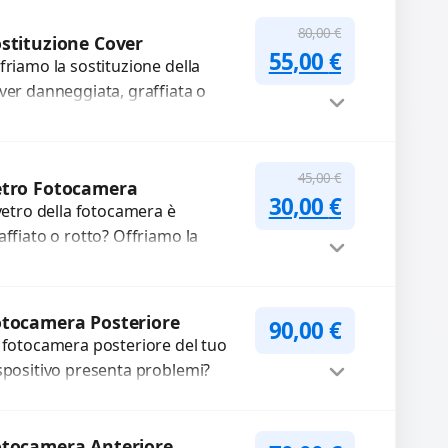
mpleti...
Procedi
80,00
€
stituzione Cover
Il prezzo original
Il prezzo a
55,00
€
friamo la sostituzione della
ver danneggiata, graffiata o
urata con ricambi di alta qualità
garantiti. Ripristiniamo l’aspetto
tetico e...
Procedi
45,00
€
etro Fotocamera
Il prezzo original
Il prezzo a
30,00
€
 vetro della fotocamera è
affiato o rotto? Offriamo la
stituzione con ricambi di alta
alità garantiti per 3 mesi....
Procedi
tocamera Posteriore
90,00
€
 fotocamera posteriore del tuo
spositivo presenta problemi?
terveniamo per risolvere guasti
me immagini sfocate, messa a
Procedi
oco non funzionante,...
otocamera Anteriore