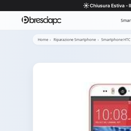
☀️
Chiusura Estiva - 
Smar
Home
Riparazione Smartphone
Smartphone HTC