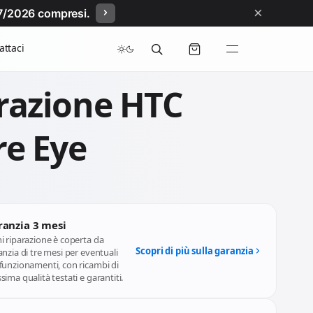
×
/07/2026 compresi.
attaci
razione HTC
re Eye
ranzia 3 mesi
i riparazione è coperta da
Scopri di più sulla garanzia
nzia di tre mesi per eventuali
funzionamenti, con ricambi di
ima qualità testati e garantiti.