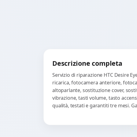
Descrizione completa
Servizio di riparazione HTC Desire Ey
ricarica, fotocamera anteriore, fotoc
altoparlante, sostituzione cover, sost
vibrazione, tasti volume, tasto accen
qualità, testati e garantiti tre mesi.