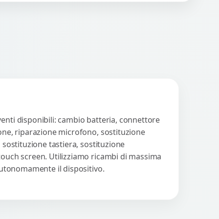
n strumenti avanzati per...
Procedi
enti disponibili: cambio batteria, connettore
ione, riparazione microfono, sostituzione
 sostituzione tastiera, sostituzione
 touch screen. Utilizziamo ricambi di massima
 autonomamente il dispositivo.