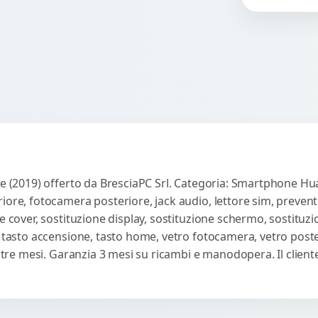
es
co
te (2019) offerto da BresciaPC Srl. Categoria: Smartphone Huaw
iore, fotocamera posteriore, jack audio, lettore sim, preven
e cover, sostituzione display, sostituzione schermo, sostituzi
, tasto accensione, tasto home, vetro fotocamera, vetro poste
ti tre mesi. Garanzia 3 mesi su ricambi e manodopera. Il clie