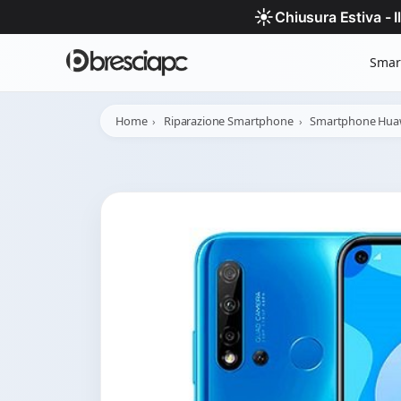
☀️
Chiusura Estiva - 
Smar
Home
Riparazione Smartphone
Smartphone Hua