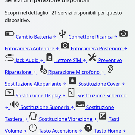
Scopri nel dettaglio i 21 servizi disponibili per questo
dispositivo.
Cambio Batteria
Connettore Ricarica
Fotocamera Anteriore
Fotocamera Posteriore
Jack Audio
Lettore SIM
Preventivo
Riparazione
Riparazione Microfono
Sostituzione Altoparlante
Sostituzione Cover
Sostituzione Display
Sostituzione Schermo
Sostituzione Suoneria
Sostituzione
Tastiera
Sostituzione Vibrazione
Tasti
Volume
Tasto Accensione
Tasto Home