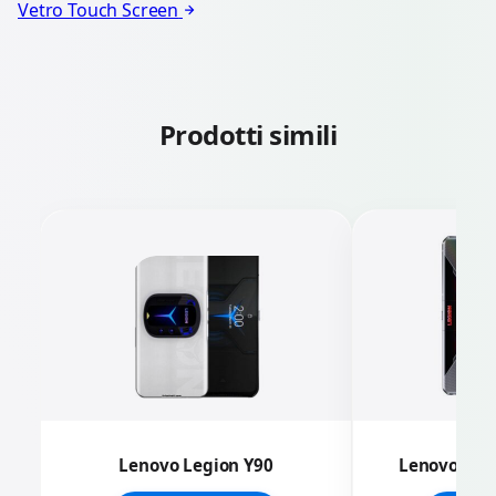
Vetro Touch Screen
Prodotti simili
Lenovo Legion Y90
Lenovo Leg