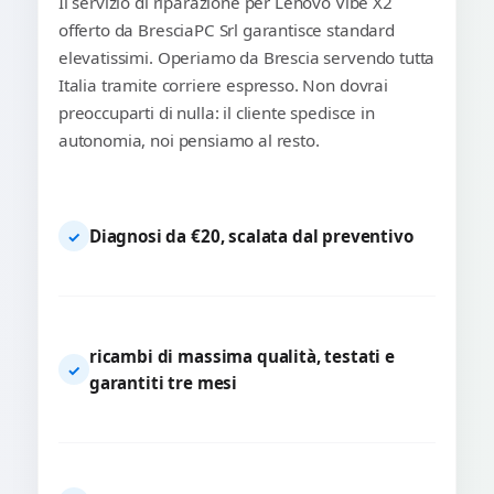
Il servizio di riparazione per Lenovo Vibe X2
offerto da BresciaPC Srl garantisce standard
elevatissimi. Operiamo da Brescia servendo tutta
Italia tramite corriere espresso. Non dovrai
preoccuparti di nulla: il cliente spedisce in
autonomia, noi pensiamo al resto.
Diagnosi da €20, scalata dal preventivo
✓
ricambi di massima qualità, testati e
✓
garantiti tre mesi