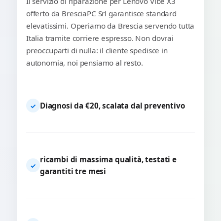
Il servizio di riparazione per Lenovo Vibe X3
offerto da BresciaPC Srl garantisce standard
elevatissimi. Operiamo da Brescia servendo tutta
Italia tramite corriere espresso. Non dovrai
preoccuparti di nulla: il cliente spedisce in
autonomia, noi pensiamo al resto.
Diagnosi da €20, scalata dal preventivo
✓
ricambi di massima qualità, testati e
✓
garantiti tre mesi