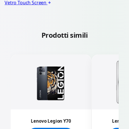
Vetro Touch Screen
Prodotti simili
Lenovo Legion Y70
Lenovo 