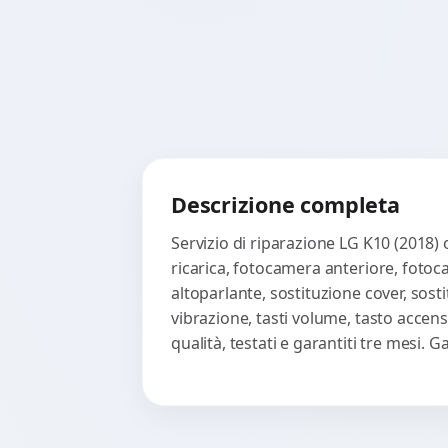
Descrizione completa
Servizio di riparazione LG K10 (2018)
ricarica, fotocamera anteriore, fotoc
altoparlante, sostituzione cover, sost
vibrazione, tasti volume, tasto accen
qualità, testati e garantiti tre mesi.