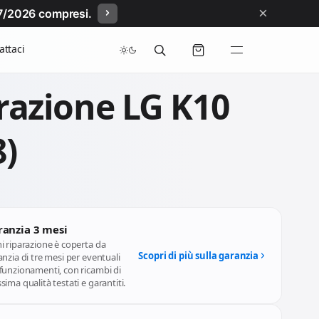
×
/07/2026 compresi.
attaci
razione LG K10
8)
ranzia 3 mesi
i riparazione è coperta da
Scopri di più sulla garanzia
nzia di tre mesi per eventuali
funzionamenti, con ricambi di
ima qualità testati e garantiti.