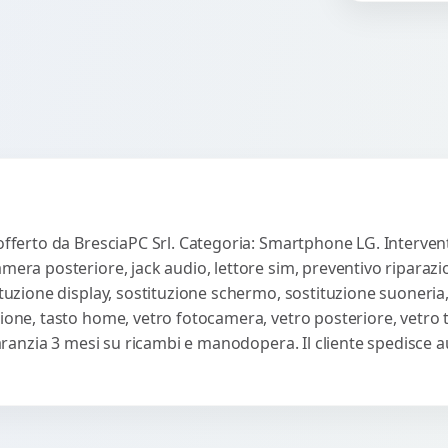
co
 offerto da BresciaPC Srl. Categoria: Smartphone LG. Intervent
amera posteriore, jack audio, lettore sim, preventivo riparaz
ituzione display, sostituzione schermo, sostituzione suoneria,
sione, tasto home, vetro fotocamera, vetro posteriore, vetro
 Garanzia 3 mesi su ricambi e manodopera. Il cliente spedisce