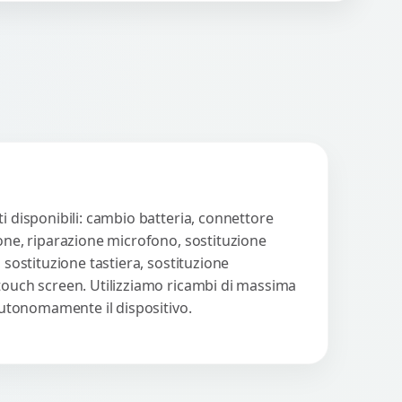
n strumenti avanzati per...
Procedi
i disponibili: cambio batteria, connettore
ione, riparazione microfono, sostituzione
 sostituzione tastiera, sostituzione
 touch screen. Utilizziamo ricambi di massima
 autonomamente il dispositivo.