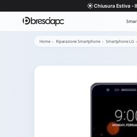
☀️
Chiusura Estiva - 
Smar
Home
Riparazione Smartphone
Smartphone LG