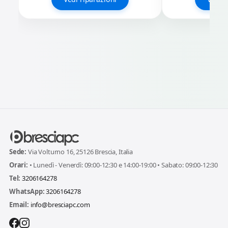
Sede:
Via Volturno 16, 25126 Brescia, Italia
Orari:
• Lunedì - Venerdì: 09:00-12:30 e 14:00-19:00 • Sabato: 09:00-12:30
Tel:
3206164278
WhatsApp:
3206164278
Email:
info@bresciapc.com