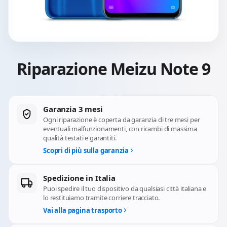
Riparazione Meizu Note 9
Garanzia 3 mesi
Ogni riparazione è coperta da garanzia di tre mesi per
eventuali malfunzionamenti, con ricambi di massima
qualità testati e garantiti.
Scopri di più sulla garanzia
Spedizione in Italia
Puoi spedire il tuo dispositivo da qualsiasi città italiana e
lo restituiamo tramite corriere tracciato.
Vai alla pagina trasporto