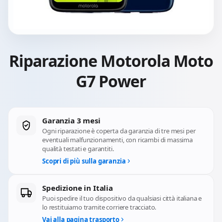
Riparazione Motorola Moto
G7 Power
Garanzia 3 mesi
Ogni riparazione è coperta da garanzia di tre mesi per
eventuali malfunzionamenti, con ricambi di massima
qualità testati e garantiti.
Scopri di più sulla garanzia
Spedizione in Italia
Puoi spedire il tuo dispositivo da qualsiasi città italiana e
lo restituiamo tramite corriere tracciato.
Vai alla pagina trasporto