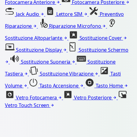
Fotocamera Anteriore
Fotocamera Posteriore
Jack Audio
Lettore SIM
Preventivo
Riparazione
Riparazione Microfono
Sostituzione Altoparlante
Sostituzione Cover
Sostituzione Display
Sostituzione Schermo
Sostituzione Suoneria
Sostituzione
Tastiera
Sostituzione Vibrazione
Tasti
Volume
Tasto Accensione
Tasto Home
Vetro Fotocamera
Vetro Posteriore
Vetro Touch Screen