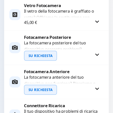
Vetro Fotocamera
Procedi
Il vetro della fotocamera è graffiato o
rotto? Offriamo la sostituzione con
45,00
€
ricambi di alta qualità garantiti per 3
mesi....
Fotocamera Posteriore
Procedi
La fotocamera posteriore del tuo
dispositivo presenta problemi?
Interveniamo per risolvere guasti come
SU RICHIESTA
immagini sfocate, messa a fuoco non
funzionante,...
Fotocamera Anteriore
Richiedi Preventivo
La fotocamera anteriore del tuo
dispositivo non funziona? Ripariamo o
WhatsApp
sostituiamo fotocamere guaste con
SU RICHIESTA
problemi come immagini sfocate, messa
a...
Connettore Ricarica
Richiedi Preventivo
Il tuo dispositivo ha problemi di ricarica