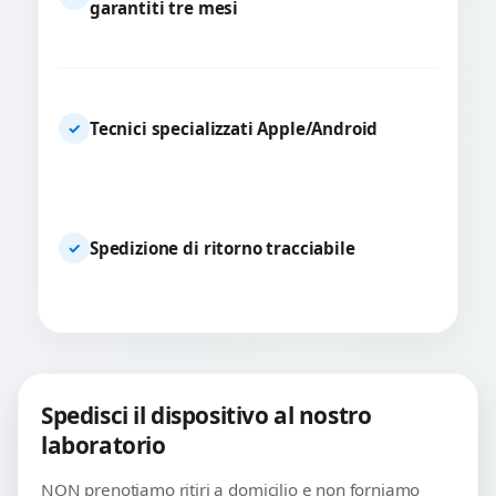
garantiti tre mesi
Tecnici specializzati Apple/Android
✓
Spedizione di ritorno tracciabile
✓
Spedisci il dispositivo al nostro
laboratorio
NON prenotiamo ritiri a domicilio e non forniamo