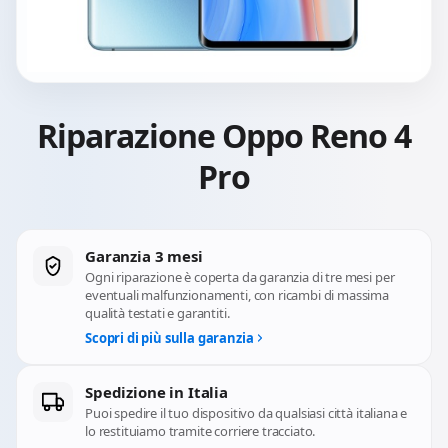
Riparazione Oppo Reno 4
Pro
Garanzia 3 mesi
Ogni riparazione è coperta da garanzia di tre mesi per
eventuali malfunzionamenti, con ricambi di massima
qualità testati e garantiti.
Scopri di più sulla garanzia
Spedizione in Italia
Puoi spedire il tuo dispositivo da qualsiasi città italiana e
lo restituiamo tramite corriere tracciato.