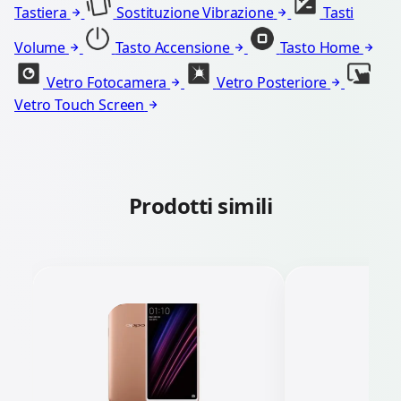
Tastiera
Sostituzione Vibrazione
Tasti
Volume
Tasto Accensione
Tasto Home
Vetro Fotocamera
Vetro Posteriore
Vetro Touch Screen
Prodotti simili