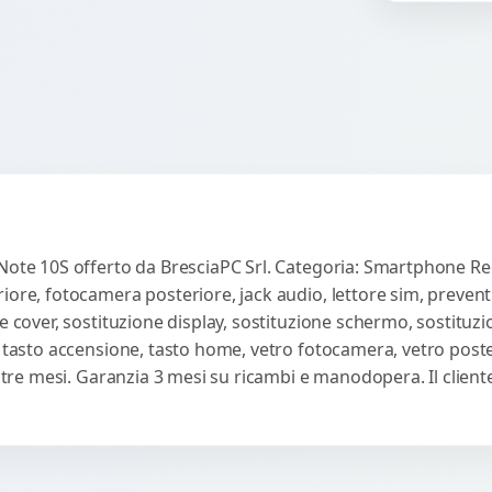
co
Note 10S offerto da BresciaPC Srl. Categoria: Smartphone Redm
iore, fotocamera posteriore, jack audio, lettore sim, preven
e cover, sostituzione display, sostituzione schermo, sostituzi
, tasto accensione, tasto home, vetro fotocamera, vetro poste
ti tre mesi. Garanzia 3 mesi su ricambi e manodopera. Il clie