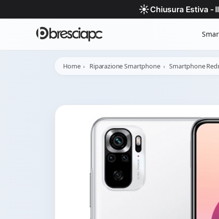
☀️
Chiusura Estiva - 
Smar
Home
Riparazione Smartphone
Smartphone Red