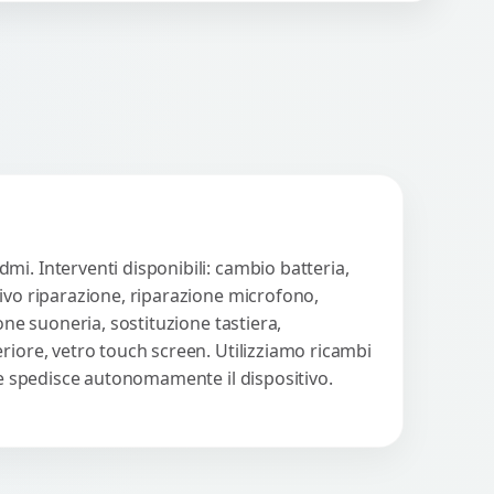
n strumenti avanzati per...
Procedi
i. Interventi disponibili: cambio batteria,
tivo riparazione, riparazione microfono,
one suoneria, sostituzione tastiera,
riore, vetro touch screen. Utilizziamo ricambi
nte spedisce autonomamente il dispositivo.