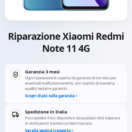
Riparazione Xiaomi Redmi
Note 11 4G
Garanzia 3 mesi
Ogni riparazione è coperta da garanzia di tre mesi per
eventuali malfunzionamenti, con ricambi di massima
qualità testati e garantiti.
Scopri di più sulla garanzia
Spedizione in Italia
Puoi spedire il tuo dispositivo da qualsiasi città italiana e
lo restituiamo tramite corriere tracciato.
Vai alla pagina trasporto