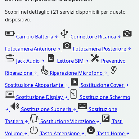
Scopri nel dettaglio i 21 servizi disponibili per questo
dispositivo.
Cambio Batteria
Connettore Ricarica
Fotocamera Anteriore
Fotocamera Posteriore
Jack Audio
Lettore SIM
Preventivo
Riparazione
Riparazione Microfono
Sostituzione Altoparlante
Sostituzione Cover
Sostituzione Display
Sostituzione Schermo
Sostituzione Suoneria
Sostituzione
Tastiera
Sostituzione Vibrazione
Tasti
Volume
Tasto Accensione
Tasto Home