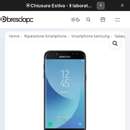
×
☀️
Chiusura Estiva - Il laboratorio resterà chiuso per ferie dal 29/06/2026 al 05/07/2026 compresi.
Home
Riparazione Smartphone
Smartphone Samsung
Galaxy J