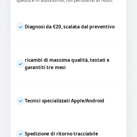
spedisce in autonomia, noi pensiamo al resto.
Diagnosi da €20, scalata dal preventivo
✓
ricambi di massima qualità, testati e
✓
garantiti tre mesi
Tecnici specializzati Apple/Android
✓
Spedizione di ritorno tracciabile
✓