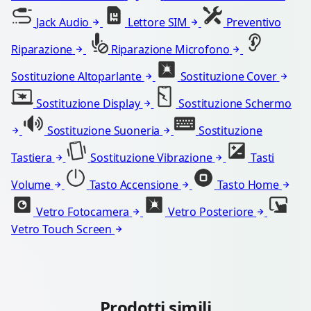
Jack Audio
Lettore SIM
Preventivo
Riparazione
Riparazione Microfono
Sostituzione Altoparlante
Sostituzione Cover
Sostituzione Display
Sostituzione Schermo
Sostituzione Suoneria
Sostituzione
Tastiera
Sostituzione Vibrazione
Tasti
Volume
Tasto Accensione
Tasto Home
Vetro Fotocamera
Vetro Posteriore
Vetro Touch Screen
Prodotti simili