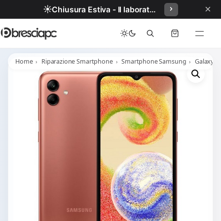
×
☀️
Chiusura Estiva - Il laboratorio resterà chiuso per ferie dal 29/06/2026 al 05/07/2026 compresi.
Home
Riparazione Smartphone
Smartphone Samsung
Galaxy M