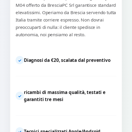
M04 offerto da BresciaPC Srl garantisce standard
elevatissimi. Operiamo da Brescia servendo tutta
Italia tramite corriere espresso. Non dovrai
preoccuparti di nulla: il cliente spedisce in
autonomia, noi pensiamo al resto.
Diagnosi da €20, scalata dal preventivo
✓
ricambi di massima qualità, testati e
✓
garantiti tre mesi
Tecnici specializzati Apple/Android
✓