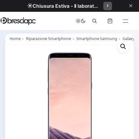
×
☀️
Chiusura Estiva - Il laboratorio resterà chiuso per ferie dal 29/06/2026 al 05/07/2026 compresi.
Home
Riparazione Smartphone
Smartphone Samsung
Galaxy S