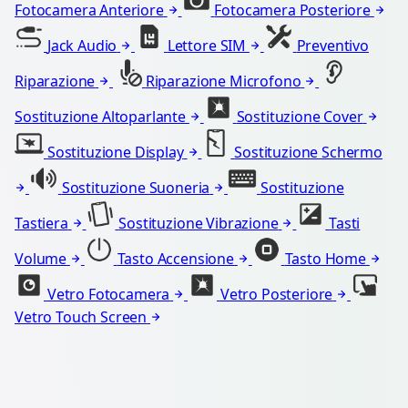
Fotocamera Anteriore
Fotocamera Posteriore
Jack Audio
Lettore SIM
Preventivo
Riparazione
Riparazione Microfono
Sostituzione Altoparlante
Sostituzione Cover
Sostituzione Display
Sostituzione Schermo
Sostituzione Suoneria
Sostituzione
Tastiera
Sostituzione Vibrazione
Tasti
Volume
Tasto Accensione
Tasto Home
Vetro Fotocamera
Vetro Posteriore
Vetro Touch Screen