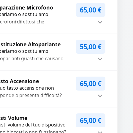
Procedi
mponenti...
parazione Microfono
65,00
€
pariamo o sostituiamo
crofoni difettosi che
mpromettono la qualità audio
lle registrazioni o delle
Procedi
iamate. Diagnosi accurata e
stituzione Altoparlante
55,00
€
pariamo o sostituiamo
cambi di...
toparlanti guasti che causano
dio distorto, basso o assente.
ilizziamo ricambi di alta qualità
Procedi
rantiti per 3...
sto Accensione
65,00
€
 tuo tasto accensione non
sponde o presenta difficoltà?
friamo un servizio
ofessionale di riparazione o
Procedi
stituzione utilizzando
sti Volume
65,00
€
tasti volume del tuo dispositivo
mponenti di...
no bloccati o non funzionano?