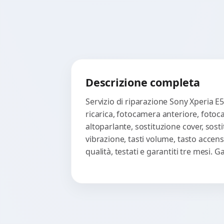
Descrizione completa
Servizio di riparazione Sony Xperia E
ricarica, fotocamera anteriore, fotoc
altoparlante, sostituzione cover, sost
vibrazione, tasti volume, tasto accen
qualità, testati e garantiti tre mesi.