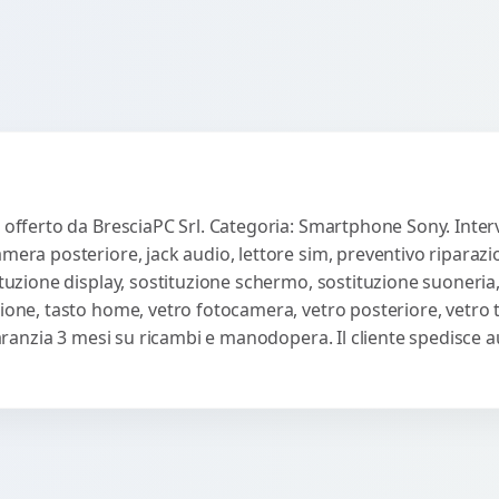
5 offerto da BresciaPC Srl. Categoria: Smartphone Sony. Interv
amera posteriore, jack audio, lettore sim, preventivo riparaz
ituzione display, sostituzione schermo, sostituzione suoneria,
sione, tasto home, vetro fotocamera, vetro posteriore, vetro
 Garanzia 3 mesi su ricambi e manodopera. Il cliente spedisce