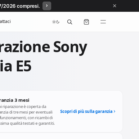
×
/07/2026 compresi.
attaci
razione Sony
ia E5
ranzia 3 mesi
i riparazione è coperta da
Scopri di più sulla garanzia
nzia di tre mesi per eventuali
funzionamenti, con ricambi di
ima qualità testati e garantiti.