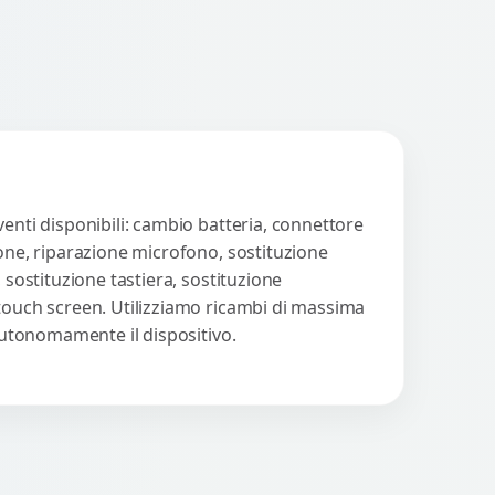
enti disponibili: cambio batteria, connettore
ione, riparazione microfono, sostituzione
 sostituzione tastiera, sostituzione
 touch screen. Utilizziamo ricambi di massima
 autonomamente il dispositivo.