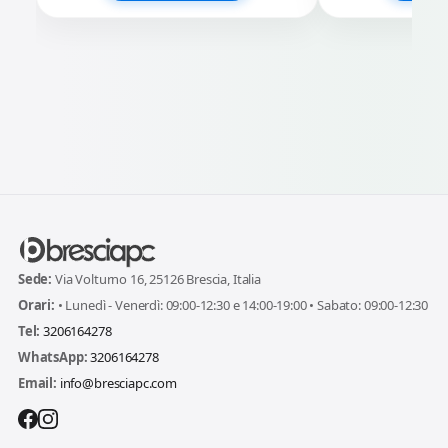
Sede:
Via Volturno 16, 25126 Brescia, Italia
Orari:
• Lunedì - Venerdì: 09:00-12:30 e 14:00-19:00 • Sabato: 09:00-12:30
Tel:
3206164278
WhatsApp:
3206164278
Email:
info@bresciapc.com