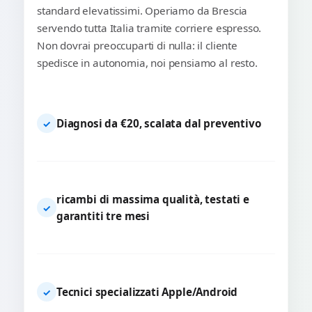
standard elevatissimi. Operiamo da Brescia
servendo tutta Italia tramite corriere espresso.
Non dovrai preoccuparti di nulla: il cliente
spedisce in autonomia, noi pensiamo al resto.
Diagnosi da €20, scalata dal preventivo
✓
ricambi di massima qualità, testati e
✓
garantiti tre mesi
Tecnici specializzati Apple/Android
✓