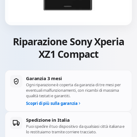
Riparazione Sony Xperia
XZ1 Compact
Garanzia 3 mesi
Ogni riparazione è coperta da garanzia di tre mesi per
eventuali malfunzionamenti, con ricambi di massima
qualità testati e garantiti.
Scopri di più sulla garanzia
Spedizione in Italia
Puoi spedire il tuo dispositivo da qualsiasi città italiana e
lo restituiamo tramite corriere tracciato.