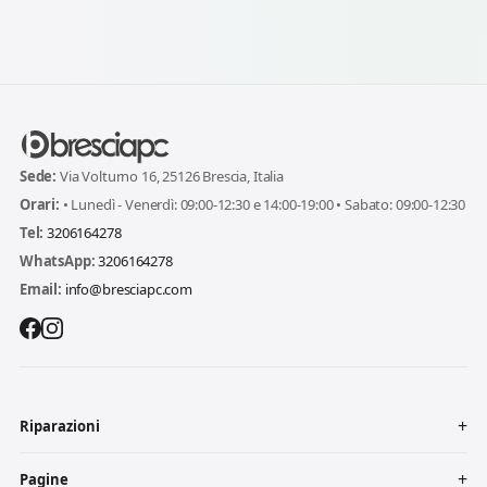
Sede:
Via Volturno 16, 25126 Brescia, Italia
Orari:
• Lunedì - Venerdì: 09:00-12:30 e 14:00-19:00 • Sabato: 09:00-12:30
Tel:
3206164278
WhatsApp:
3206164278
Email:
info@bresciapc.com
Riparazioni
Pagine