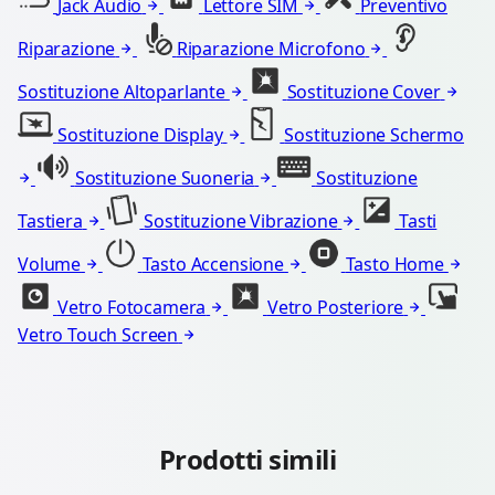
Jack Audio
Lettore SIM
Preventivo
Riparazione
Riparazione Microfono
Sostituzione Altoparlante
Sostituzione Cover
Sostituzione Display
Sostituzione Schermo
Sostituzione Suoneria
Sostituzione
Tastiera
Sostituzione Vibrazione
Tasti
Volume
Tasto Accensione
Tasto Home
Vetro Fotocamera
Vetro Posteriore
Vetro Touch Screen
Prodotti simili