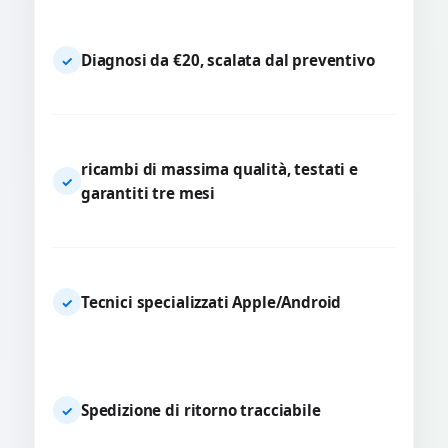
Diagnosi da €20, scalata dal preventivo
✓
ricambi di massima qualità, testati e
✓
garantiti tre mesi
Tecnici specializzati Apple/Android
✓
Spedizione di ritorno tracciabile
✓