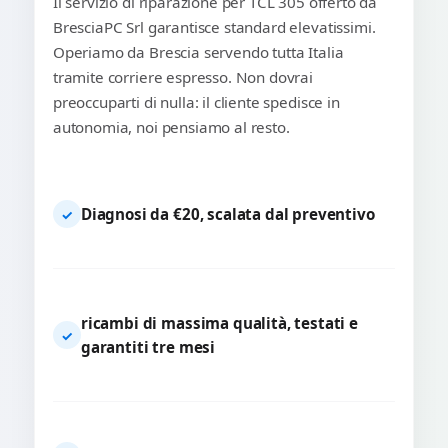
Il servizio di riparazione per TCL 305 offerto da
BresciaPC Srl garantisce standard elevatissimi.
Operiamo da Brescia servendo tutta Italia
tramite corriere espresso. Non dovrai
preoccuparti di nulla: il cliente spedisce in
autonomia, noi pensiamo al resto.
Diagnosi da €20, scalata dal preventivo
✓
ricambi di massima qualità, testati e
✓
garantiti tre mesi