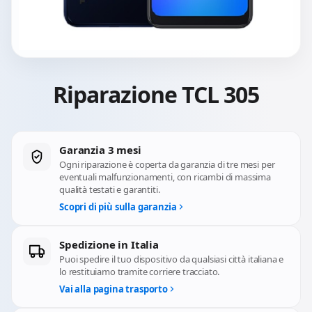
Riparazione TCL 305
Garanzia 3 mesi
Ogni riparazione è coperta da garanzia di tre mesi per
eventuali malfunzionamenti, con ricambi di massima
qualità testati e garantiti.
Scopri di più sulla garanzia
Spedizione in Italia
Puoi spedire il tuo dispositivo da qualsiasi città italiana e
lo restituiamo tramite corriere tracciato.
Vai alla pagina trasporto