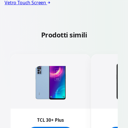
Vetro Touch Screen
Prodotti simili
TCL 30+ Plus
T