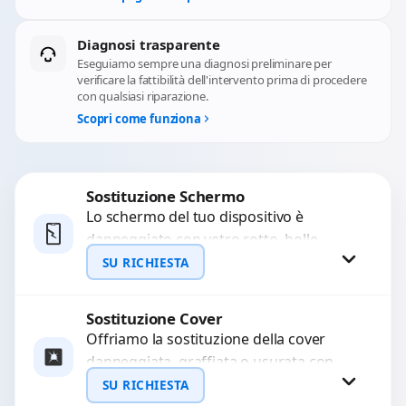
Diagnosi trasparente
Eseguiamo sempre una diagnosi preliminare per
verificare la fattibilità dell'intervento prima di procedere
con qualsiasi riparazione.
Scopri come funziona
Sostituzione Schermo
Lo schermo del tuo dispositivo è
danneggiato con vetro rotto, bolle,
macchie, schermo nero o pixel morti?
SU RICHIESTA
Sostituiamo schermi completi...
Sostituzione Cover
Richiedi Preventivo
Offriamo la sostituzione della cover
danneggiata, graffiata o usurata con
WhatsApp
ricambi di alta qualità e garantiti.
SU RICHIESTA