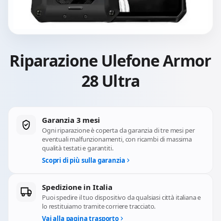
Riparazione Ulefone Armor
28 Ultra
Garanzia 3 mesi
Ogni riparazione è coperta da garanzia di tre mesi per
eventuali malfunzionamenti, con ricambi di massima
qualità testati e garantiti.
Scopri di più sulla garanzia
Spedizione in Italia
Puoi spedire il tuo dispositivo da qualsiasi città italiana e
lo restituiamo tramite corriere tracciato.
Vai alla pagina trasporto