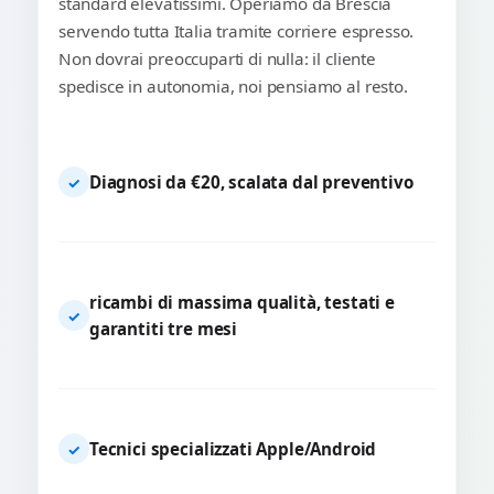
standard elevatissimi. Operiamo da Brescia
servendo tutta Italia tramite corriere espresso.
Non dovrai preoccuparti di nulla: il cliente
spedisce in autonomia, noi pensiamo al resto.
Diagnosi da €20, scalata dal preventivo
✓
ricambi di massima qualità, testati e
✓
garantiti tre mesi
Tecnici specializzati Apple/Android
✓