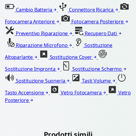
Cambio Batteria
Connettore Ricarica
Fotocamera Anteriore
Fotocamera Posteriore
Preventivo Riparazione
Recupero Dati
Riparazione Microfono
Sostituzione
Altoparlante
Sostituzione Cover
Sostituzione Impronta
Sostituzione Schermo
Sostituzione Suoneria
Tasti Volume
Tasto Accensione
Vetro Fotocamera
Vetro
Posteriore
Prodotti simili