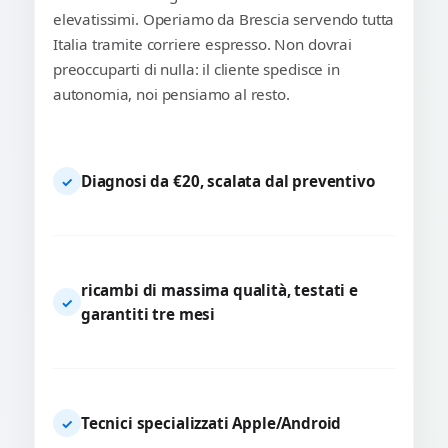
elevatissimi. Operiamo da Brescia servendo tutta
Italia tramite corriere espresso. Non dovrai
preoccuparti di nulla: il cliente spedisce in
autonomia, noi pensiamo al resto.
Diagnosi da €20, scalata dal preventivo
✓
ricambi di massima qualità, testati e
✓
garantiti tre mesi
Tecnici specializzati Apple/Android
✓