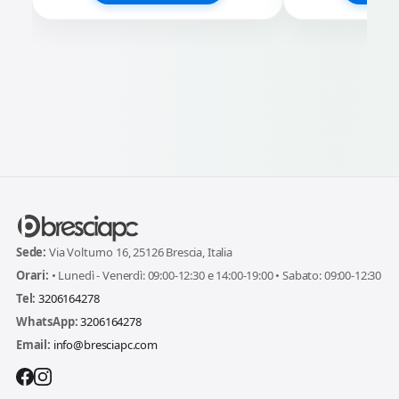
Sede:
Via Volturno 16, 25126 Brescia, Italia
Orari:
• Lunedì - Venerdì: 09:00-12:30 e 14:00-19:00 • Sabato: 09:00-12:30
Tel:
3206164278
WhatsApp:
3206164278
Email:
info@bresciapc.com