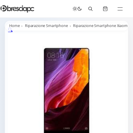
☀️
Chiusura Estiva - Il laboratorio resterà chiuso per ferie dal 29/06/2026 al 05/07/2026 compresi.
Home
Riparazione Smartphone
Riparazione Smartphone Xiaomi
🔍