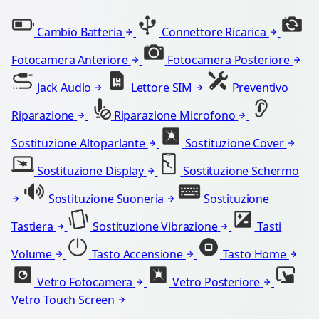
Cambio Batteria
Connettore Ricarica
Fotocamera Anteriore
Fotocamera Posteriore
Jack Audio
Lettore SIM
Preventivo
Riparazione
Riparazione Microfono
Sostituzione Altoparlante
Sostituzione Cover
Sostituzione Display
Sostituzione Schermo
Sostituzione Suoneria
Sostituzione
Tastiera
Sostituzione Vibrazione
Tasti
Volume
Tasto Accensione
Tasto Home
Vetro Fotocamera
Vetro Posteriore
Vetro Touch Screen