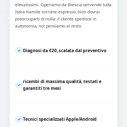
elevatissimi. Operiamo da Brescia servendo tutta
Italia tramite corriere espresso. Non dovrai
preoccuparti di nulla: il cliente spedisce in
autonomia, noi pensiamo al resto.
Diagnosi da €20, scalata dal preventivo
✓
ricambi di massima qualità, testati e
✓
garantiti tre mesi
Tecnici specializzati Apple/Android
✓