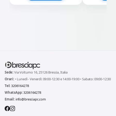
Sede:
Via Volturno 16, 25126 Brescia, Italia
Orari:
• Lunedì - Venerdì: 09:00-12:30 e 14:00-19:00 • Sabato: 09:00-12:30
Tel:
3206164278
WhatsApp:
3206164278
Email:
info@bresciapc.com