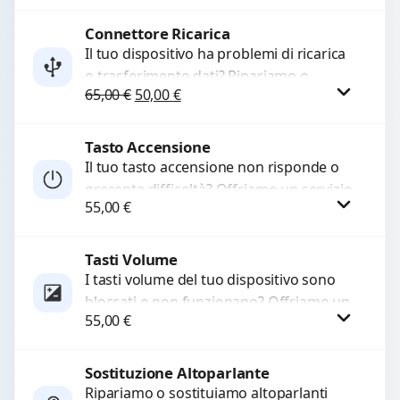
Sostituiamo la...
Connettore Ricarica
Procedi
Il tuo dispositivo ha problemi di ricarica
o trasferimento dati? Ripariamo o
Il prezzo originale era: 65,00 €.
Il prezzo attuale è: 50,00 €.
65,00
€
50,00
€
sostituiamo connettori di ricarica guasti,
rotti, allentati, danneggiati,...
Tasto Accensione
Procedi
Il tuo tasto accensione non risponde o
presenta difficoltà? Offriamo un servizio
55,00
€
professionale di riparazione o
sostituzione utilizzando componenti di...
Tasti Volume
Procedi
I tasti volume del tuo dispositivo sono
bloccati o non funzionano? Offriamo un
55,00
€
servizio di riparazione o sostituzione
con ricambi...
Sostituzione Altoparlante
Procedi
Ripariamo o sostituiamo altoparlanti