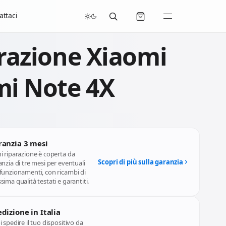
/07/2026 compresi.
attaci
razione Xiaomi
i Note 4X
ranzia 3 mesi
i riparazione è coperta da
Scopri di più sulla garanzia
nzia di tre mesi per eventuali
funzionamenti, con ricambi di
ima qualità testati e garantiti.
dizione in Italia
 spedire il tuo dispositivo da