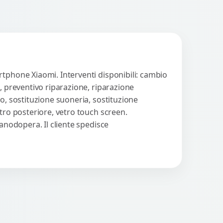
rtphone Xiaomi. Interventi disponibili: cambio
, preventivo riparazione, riparazione
o, sostituzione suoneria, sostituzione
tro posteriore, vetro touch screen.
manodopera. Il cliente spedisce