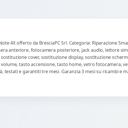
Note 4X offerto da BresciaPC Srl. Categoria: Riparazione Sma
mera anteriore, fotocamera posteriore, jack audio, lettore sim
 sostituzione cover, sostituzione display, sostituzione scherm
sti volume, tasto accensione, tasto home, vetro fotocamera, ve
, testati e garantiti tre mesi. Garanzia 3 mesi su ricambi e 