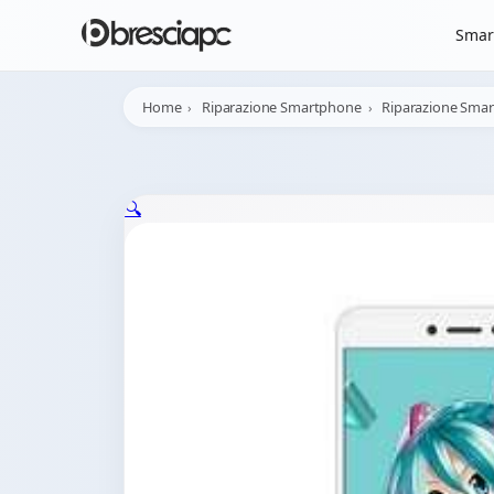
☀️
Chiusura Estiva - 
Smar
Home
Riparazione Smartphone
Riparazione Sma
🔍