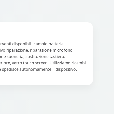
venti disponibili: cambio batteria,
tivo riparazione, riparazione microfono,
one suoneria, sostituzione tastiera,
riore, vetro touch screen. Utilizziamo ricambi
nte spedisce autonomamente il dispositivo.