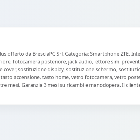
lus offerto da BresciaPC Srl. Categoria: Smartphone ZTE. Inter
iore, fotocamera posteriore, jack audio, lettore sim, preven
e cover, sostituzione display, sostituzione schermo, sostituzi
, tasto accensione, tasto home, vetro fotocamera, vetro poste
ti tre mesi. Garanzia 3 mesi su ricambi e manodopera. Il clie