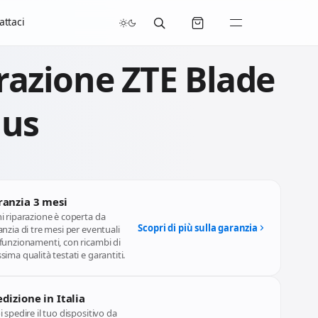
/07/2026 compresi.
attaci
razione ZTE Blade
lus
ranzia 3 mesi
i riparazione è coperta da
Scopri di più sulla garanzia
nzia di tre mesi per eventuali
funzionamenti, con ricambi di
ima qualità testati e garantiti.
dizione in Italia
 spedire il tuo dispositivo da