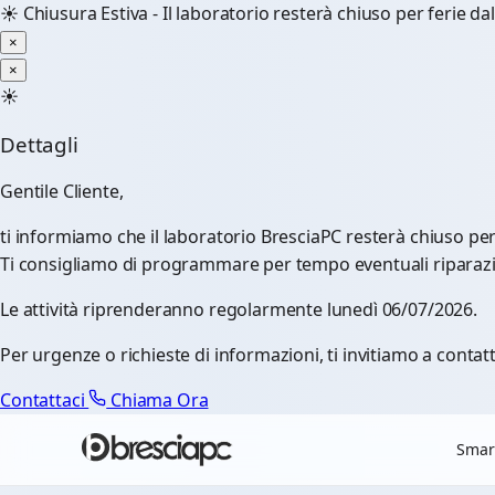
☀️
Chiusura Estiva - Il laboratorio resterà chiuso per ferie d
×
×
☀️
Dettagli
Gentile Cliente,
ti informiamo che il laboratorio BresciaPC resterà chiuso pe
Ti consigliamo di programmare per tempo eventuali riparazioni
Le attività riprenderanno regolarmente lunedì 06/07/2026.
Per urgenze o richieste di informazioni, ti invitiamo a contatt
Contattaci
Chiama Ora
Smar