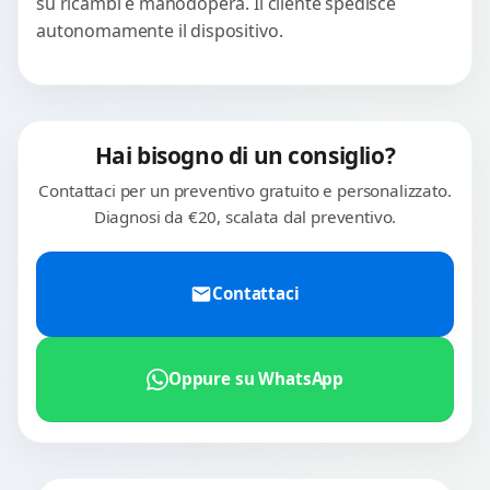
su ricambi e manodopera. Il cliente spedisce
autonomamente il dispositivo.
Hai bisogno di un consiglio?
Contattaci per un preventivo gratuito e personalizzato.
Diagnosi da €20, scalata dal preventivo.
Contattaci
Oppure su WhatsApp