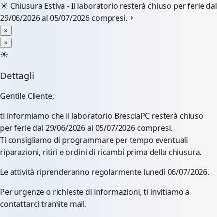
☀️
Chiusura Estiva - Il laboratorio resterà chiuso per ferie dal
29/06/2026 al 05/07/2026 compresi.
×
×
☀️
Dettagli
Gentile Cliente,
ti informiamo che il laboratorio BresciaPC resterà chiuso
per ferie dal 29/06/2026 al 05/07/2026 compresi.
Ti consigliamo di programmare per tempo eventuali
riparazioni, ritiri e ordini di ricambi prima della chiusura.
Le attività riprenderanno regolarmente lunedì 06/07/2026.
Per urgenze o richieste di informazioni, ti invitiamo a
contattarci tramite mail.