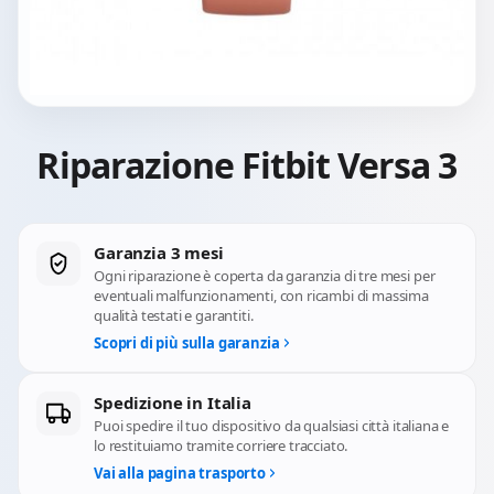
Riparazione Fitbit Versa 3
Garanzia 3 mesi
Ogni riparazione è coperta da garanzia di tre mesi per
eventuali malfunzionamenti, con ricambi di massima
qualità testati e garantiti.
Scopri di più sulla garanzia
Spedizione in Italia
Puoi spedire il tuo dispositivo da qualsiasi città italiana e
lo restituiamo tramite corriere tracciato.
Vai alla pagina trasporto