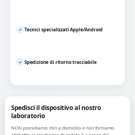
Tecnici specializzati Apple/Android
✓
Spedizione di ritorno tracciabile
✓
Spedisci il dispositivo al nostro
laboratorio
NON prenotiamo ritiri a domicilio e non forniamo
etichette: la spedizione di andata è a carico del