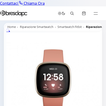
Contattaci
Chiama Ora
Home
Riparazione Smartwatch
Smartwatch Fitbit
Riparazione Fi
🔍