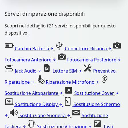
Servizi di riparazione disponibili
Scopri nel dettaglio i 21 servizi disponibili per questo
dispositivo.
Cambio Batteria
Connettore Ricarica
Fotocamera Anteriore
Fotocamera Posteriore
Jack Audio
Lettore SIM
Preventivo
Riparazione
Riparazione Microfono
Sostituzione Altoparlante
Sostituzione Cover
Sostituzione Display
Sostituzione Schermo
Sostituzione Suoneria
Sostituzione
Tastiera
Sostituzione Vibrazione
Tasti