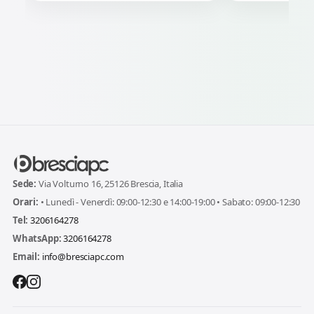
Sede:
Via Volturno 16, 25126 Brescia, Italia
Orari:
• Lunedì - Venerdì: 09:00-12:30 e 14:00-19:00 • Sabato: 09:00-12:30
Tel:
3206164278
WhatsApp:
3206164278
Email:
info@bresciapc.com